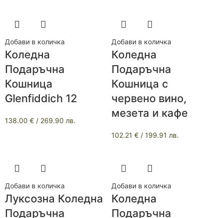
Добави в количка
Добави в количка
Коледна
Коледна
Подаръчна
Подаръчна
Кошница
Кошница с
Glenfiddich 12
червено вино,
мезета и кафе
138.00
€
/ 269.90 лв.
102.21
€
/ 199.91 лв.
Добави в количка
Добави в количка
Луксозна Коледна
Коледна
Подаръчна
Подаръчна