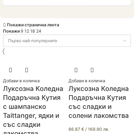
Изчисти филтрите
Покажи странична лента
Покажи
9
12
18
24
Добави в количка
Добави в количка
Луксозна Коледна
Луксозна Коледна
Подаръчна Кутия
Подаръчна Кутия
с шампанско
със сладки и
Taittanger, ядки и
солени лакомства
със сладки
86.87
€
/ 169.90 лв.
лакомства