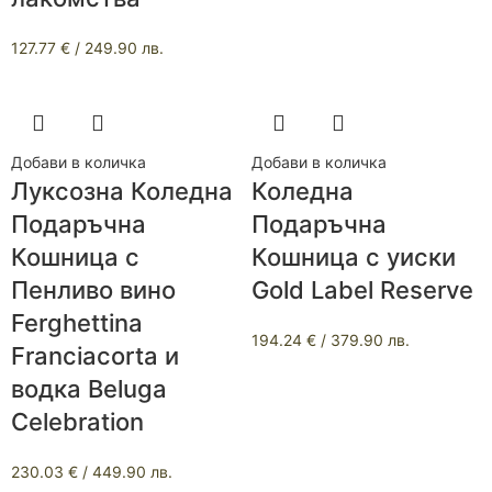
127.77
€
/ 249.90 лв.
Добави в количка
Добави в количка
Луксозна Коледна
Коледна
Подаръчна
Подаръчна
Кошница с
Кошница с уиски
Пенливо вино
Gold Label Reserve
Ferghettina
194.24
€
/ 379.90 лв.
Franciacorta и
водка Beluga
Celebration
230.03
€
/ 449.90 лв.