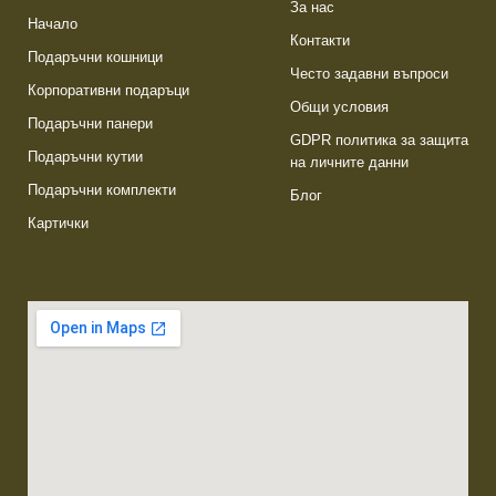
За нас
Начало
Контакти
Подаръчни кошници
Често задавни въпроси
Корпоративни подаръци
Общи условия
Подаръчни панери
GDPR политика за защита
Подаръчни кутии
на личните данни
Подаръчни комплекти
Блог
Картички