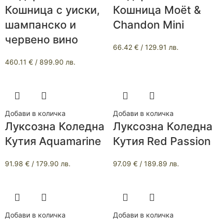
Кошница с уиски,
Кошница Moët &
шампанско и
Chandon Mini
червено вино
66.42
€
/ 129.91 лв.
460.11
€
/ 899.90 лв.
Добави в количка
Добави в количка
Луксозна Коледна
Луксозна Коледна
Кутия Aquamarine
Кутия Red Passion
91.98
€
/ 179.90 лв.
97.09
€
/ 189.89 лв.
Добави в количка
Добави в количка