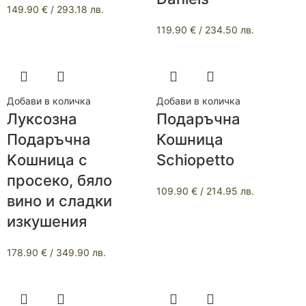
149.90
€
/ 293.18 лв.
119.90
€
/ 234.50 лв.
Добави в количка
Добави в количка
Луксозна
Подаръчна
Подаръчна
Кошница
Kошница с
Schiopetto
просеко, бяло
109.90
€
/ 214.95 лв.
вино и сладки
изкушения
178.90
€
/ 349.90 лв.