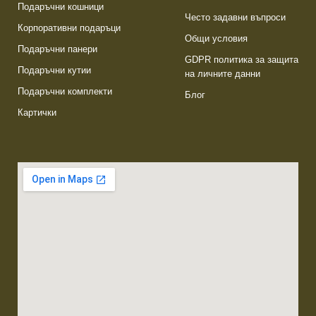
Подаръчни кошници
Често задавни въпроси
Корпоративни подаръци
Общи условия
Подаръчни панери
GDPR политика за защита
Подаръчни кутии
на личните данни
Подаръчни комплекти
Блог
Картички