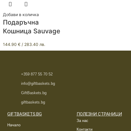
Добави в количка
Подаръчна
Кошница Sauvage
144.90
€
/ 283.40 лв.
+359 877 55 70 52
info@giftbaskets.bg
GiftBaskets.bg
giftbaskets.bg
GIFTBASKETS.BG
ПОЛЕЗНИ СТРАНИЦИ
За нас
Начало
Контакти