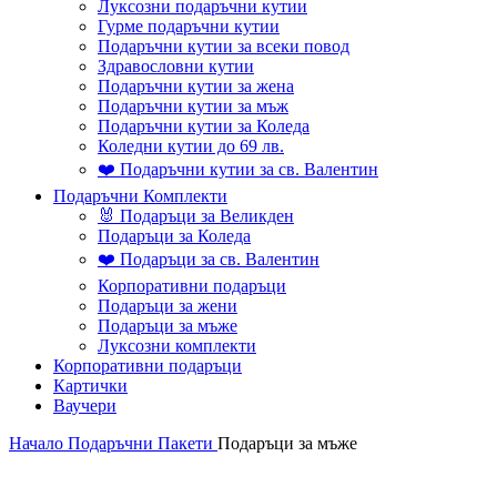
Луксозни подаръчни кутии
Гурме подаръчни кутии
Подаръчни кутии за всеки повод
Здравословни кутии
Подаръчни кутии за жена
Подаръчни кутии за мъж
Подаръчни кутии за Коледа
Коледни кутии до 69 лв.
❤️ Подаръчни кутии за св. Валентин
Подаръчни Комплекти
🐰 Подаръци за Великден
Подаръци за Коледа
❤️ Подаръци за св. Валентин
Корпоративни подаръци
Подаръци за жени
Подаръци за мъже
Луксозни комплекти
Корпоративни подаръци
Картички
Ваучери
Начало
Подаръчни Пакети
Подаръци за мъже