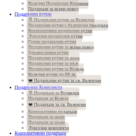
Коледни Подаръчни Кошници
Подаръци за всеки повод
Подаръчни кутии
🐰 Подаръчни кутии за Великден
Подаръчни кутии с български продукти
Корпоративни подаръчни кутии
Луксозни подаръчни кутии
Гурме подаръчни кутии
Подаръчни кутии за всеки повод
Здравословни кутии
Подаръчни кутии за жена
Подаръчни кутии за мъж
Подаръчни кутии за Коледа
Коледни кутии до 69 лв.
❤️ Подаръчни кутии за св. Валентин
Подаръчни Комплекти
🐰 Подаръци за Великден
Подаръци за Коледа
❤️ Подаръци за св. Валентин
Корпоративни подаръци
Подаръци за жени
Подаръци за мъже
Луксозни комплекти
Корпоративни подаръци