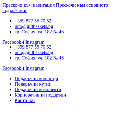
Прескочи към навигация
Прескочи към основното
съдържание
+359 877 55 70 52
info@giftbaskets.bg
гр. София, ул. 182 № 46
Facebook-f
Instagram
+359 877 55 70 52
info@giftbaskets.bg
гр. София, ул. 182 № 46
Facebook-f
Instagram
Подаръчни кошници
Подаръчни кутии
Подаръчни комплекти
Корпоративни подаръци
Картички