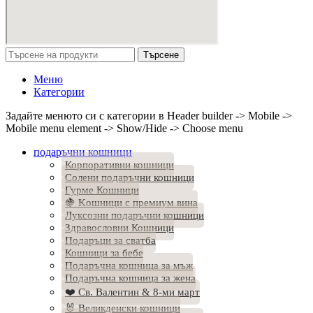
Търсене
Меню
Категории
Задайте менюто си с категории в Header builder -> Mobile ->
Mobile menu element -> Show/Hide -> Choose menu
подаръчни кошници
Корпоративни кошници
Солени подаръчни кошници
Гурме Кошници
🍇 Kошници с премиум вина
Луксозни подаръчни кошници
Здравословни Кошници
Подаръци за сватба
Кошници за бебе
Подаръчна кошница за мъж
Подаръчна кошница за жена
❤️ Св. Валентин & 8-ми март
🐰 Великденски кошници