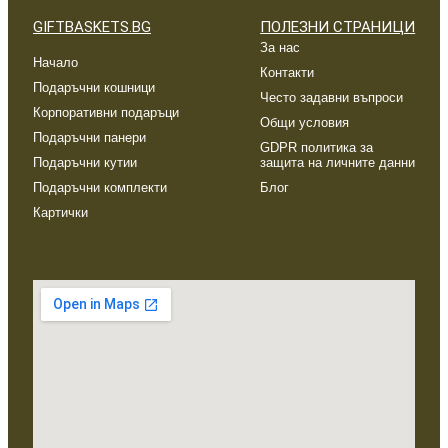
GIFTBASKETS.BG
ПОЛЕЗНИ СТРАНИЦИ
За нас
Начало
Контакти
Подаръчни кошници
Често задавни въпроси
Корпоративни подаръци
Общи условия
Подаръчни панери
GDPR политика за
Подаръчни кутии
защита на личните данни
Подаръчни комплекти
Блог
Картички