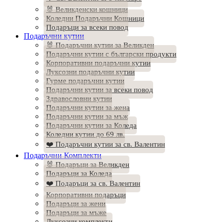
🐰 Великденски кошници
Коледни Подаръчни Кошници
Подаръци за всеки повод
Подаръчни кутии
🐰 Подаръчни кутии за Великден
Подаръчни кутии с български продукти
Корпоративни подаръчни кутии
Луксозни подаръчни кутии
Гурме подаръчни кутии
Подаръчни кутии за всеки повод
Здравословни кутии
Подаръчни кутии за жена
Подаръчни кутии за мъж
Подаръчни кутии за Коледа
Коледни кутии до 69 лв.
❤️ Подаръчни кутии за св. Валентин
Подаръчни Комплекти
🐰 Подаръци за Великден
Подаръци за Коледа
❤️ Подаръци за св. Валентин
Корпоративни подаръци
Подаръци за жени
Подаръци за мъже
Луксозни комплекти