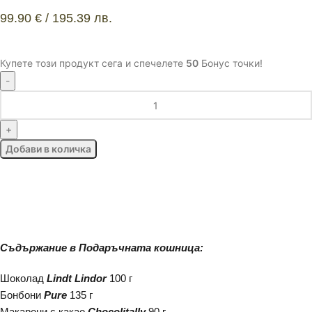
99.90
€
/ 195.39 лв.
Купете този продукт сега и спечелете
50
Бонус точки!
Добави в количка
ДОБАВИ КАРТИЧКА
Съдържание в Подаръчната кошница:
Шоколад
Lindt Lindor
100 г
Бонбони
Pure
135 г
Макарони с какао
Chocolitally
90 г