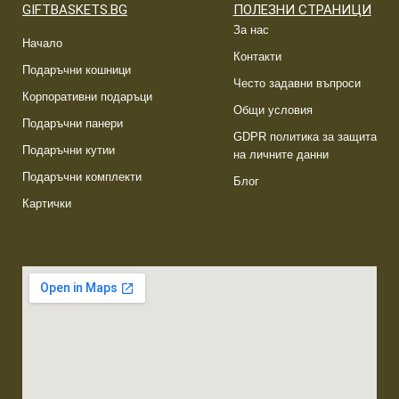
GIFTBASKETS.BG
ПОЛЕЗНИ СТРАНИЦИ
За нас
Начало
Контакти
Подаръчни кошници
Често задавни въпроси
Корпоративни подаръци
Общи условия
Подаръчни панери
GDPR политика за защита
Подаръчни кутии
на личните данни
Подаръчни комплекти
Блог
Картички