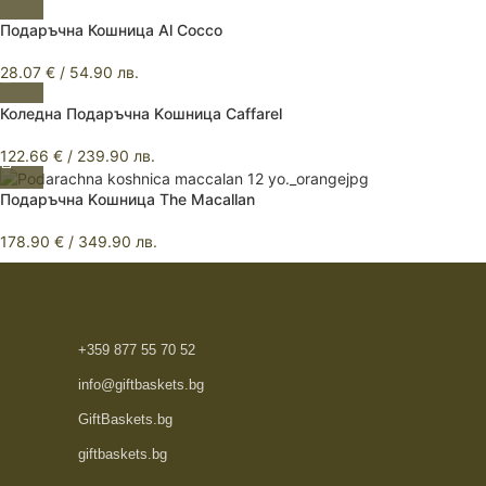
Подаръчна Кошница Al Cocco
28.07
€
/ 54.90 лв.
Коледна Подаръчна Kошница Caffarel
122.66
€
/ 239.90 лв.
Подаръчна Kошница The Macallan
178.90
€
/ 349.90 лв.
+359 877 55 70 52
info@giftbaskets.bg
GiftBaskets.bg
giftbaskets.bg