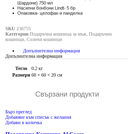
Шардоне) 750 мл
Насипни бонбони Lindt- 5 бр
Опаковка- целофан и панделка
SKU
236755
Категории
Подаръчна кошница за мъж
,
Подаръчни
кошници
,
Солени кошници
Допълнителна информация
Допълнителна информация
Тегло
0.2 кг
Размери
60 × 60 × 20 см
Свързани продукти
Бърз преглед
Добавяне към списък с желания
Добави в количка