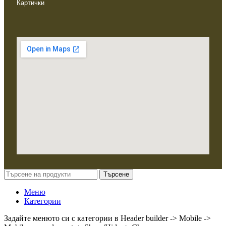
Картички
Търсене
Меню
Категории
Задайте менюто си с категории в Header builder -> Mobile ->