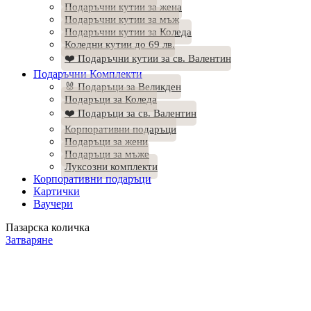
Подаръчни кутии за жена
Подаръчни кутии за мъж
Подаръчни кутии за Коледа
Коледни кутии до 69 лв.
❤️ Подаръчни кутии за св. Валентин
Подаръчни Комплекти
🐰 Подаръци за Великден
Подаръци за Коледа
❤️ Подаръци за св. Валентин
Корпоративни подаръци
Подаръци за жени
Подаръци за мъже
Луксозни комплекти
Корпоративни подаръци
Картички
Ваучери
Пазарска количка
Затваряне
Продуктът е добавен в количката.