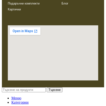
Подаръчни комплекти
Блог
Картички
Търсене
Меню
Категории