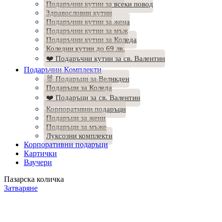
Подаръчни кутии за всеки повод
Здравословни кутии
Подаръчни кутии за жена
Подаръчни кутии за мъж
Подаръчни кутии за Коледа
Коледни кутии до 69 лв.
❤️ Подаръчни кутии за св. Валентин
Подаръчни Комплекти
🐰 Подаръци за Великден
Подаръци за Коледа
❤️ Подаръци за св. Валентин
Корпоративни подаръци
Подаръци за жени
Подаръци за мъже
Луксозни комплекти
Корпоративни подаръци
Картички
Ваучери
Пазарска количка
Затваряне