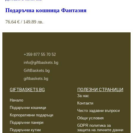
Подаръчна кошница Фантазия
76.64
€
/ 149.89 лв.
+359 877 55 70 52
info@giftbaskets.bg
GiftBaskets.bg
giftbaskets.bg
GIFTBASKETS.BG
ПОЛЕЗНИ СТРАНИЦИ
За нас
Начало
Контакти
Подаръчни кошници
Често задавни въпроси
Корпоративни подаръци
Общи условия
Подаръчни панери
GDPR политика за
Подаръчни кутии
защита на личните данни