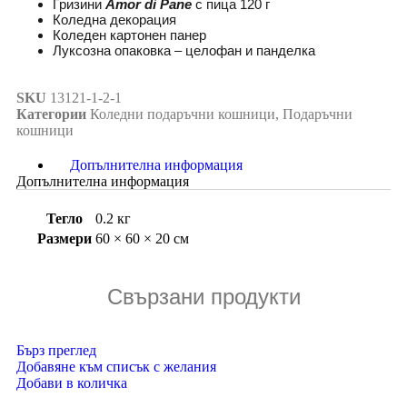
Гризини
Amor di Pane
с пица 120 г
Коледна декорация
Коледен картонен панер
Луксозна опаковка – целофан и панделка
SKU
13121-1-2-1
Категории
Коледни подаръчни кошници
,
Подаръчни
кошници
Допълнителна информация
Допълнителна информация
Тегло
0.2 кг
Размери
60 × 60 × 20 см
Свързани продукти
Бърз преглед
Добавяне към списък с желания
Добави в количка