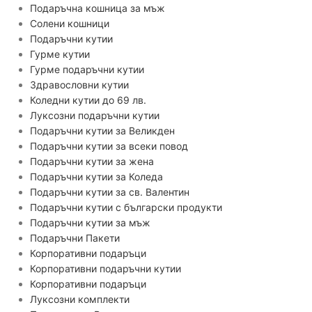
Подаръчна кошница за мъж
Солени кошници
Подаръчни кутии
Гурме кутии
Гурме подаръчни кутии
Здравословни кутии
Коледни кутии до 69 лв.
Луксозни подаръчни кутии
Подаръчни кутии за Великден
Подаръчни кутии за всеки повод
Подаръчни кутии за жена
Подаръчни кутии за Коледа
Подаръчни кутии за св. Валентин
Подаръчни кутии с български продукти
Подаръчни кутии за мъж
Подаръчни Пакети
Корпоративни подаръци
Корпоративни подаръчни кутии
Корпоративни подаръци
Луксозни комплекти