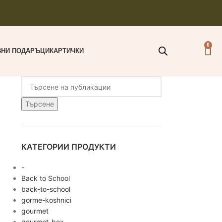
0
ВНИ ПОДАРЪЦИ
КАРТИЧКИ
Търсене
КАТЕГОРИИ ПРОДУКТИ
-
Back to School
back-to-school
gorme-koshnici
gourmet
gourmet-box