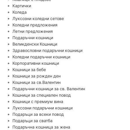
Картички
Коледа
Луксозни коледни сетове
Коледни предложения
Летни предлoжения
Подаръчни кошници
Великденски Кошници
Здравословни подаръчни кошници
Коледни подаръчни кошници
Корпоративни кошници
Кошници за бебе
Кошници за рожден ден
Кошници за св.Валентин
Подаръчни кошници за св. Валентин
Кошници за специален повод
Кошници с премиум вина
Луксозни подаръчни кошници
Подаръци за всеки повод
Подаръци за сватба
Подаръчна кошница за жена