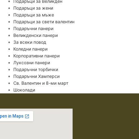
Подаръци за Великден
Подаръци за жени
Подаръци за мъже
Подаръци за свети валентин
Подаръчни панери
Великденски панери
За всеки повод
Коледни панери
Корпоративни панери
Луксозни панери
Подаръчни торбички
Подаръчни Хамперси
Св. Валентин и 8-ми март
Шоколади