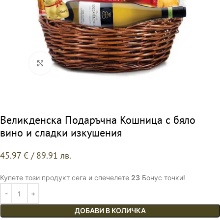
Щракнете за уголемяване
Великденска Подаръчна Кошница с бяло
вино и сладки изкушения
45.97
€
/ 89.91 лв.
Купете този продукт сега и спечелете
23
Бонус точки!
ДОБАВИ В КОЛИЧКА