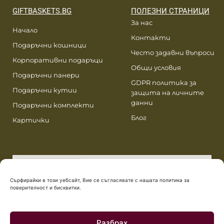
GIFTBASKETS.BG
ПОЛЕЗНИ СТРАНИЦИ
За нас
Начало
Контакти
Подаръчни кошници
Често задавни въпроси
Корпоративни подаръци
Общи условия
Подаръчни панери
GDPR политика за
Подаръчни кутии
защита на личните
данни
Подаръчни комплекти
Блог
Картички
Сърфирайки в този уебсайт, Вие се съгласявате с нашата политика за
поверителност и бисквитки.
Разбрах