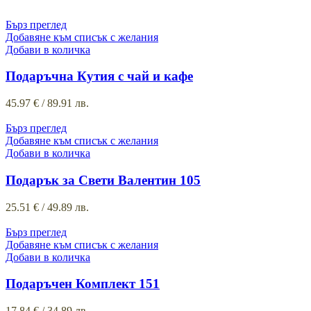
Бърз преглед
Добавяне към списък с желания
Добави в количка
Подаръчна Кутия с чай и кафе
45.97
€
/ 89.91 лв.
Бърз преглед
Добавяне към списък с желания
Добави в количка
Подарък за Свети Валентин 105
25.51
€
/ 49.89 лв.
Бърз преглед
Добавяне към списък с желания
Добави в количка
Подаръчен Комплект 151
17.84
€
/ 34.89 лв.