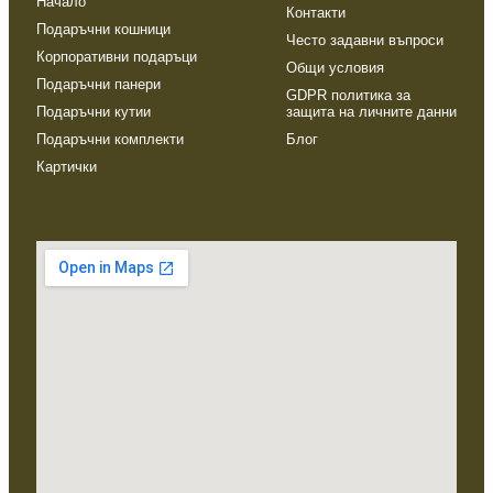
Начало
Контакти
Подаръчни кошници
Често задавни въпроси
Корпоративни подаръци
Общи условия
Подаръчни панери
GDPR политика за
Подаръчни кутии
защита на личните данни
Подаръчни комплекти
Блог
Картички