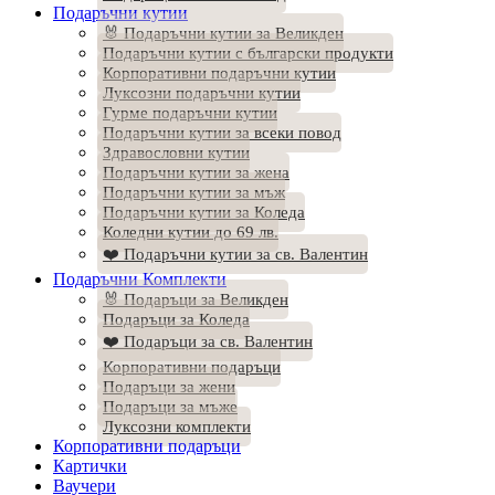
Подаръчни кутии
🐰 Подаръчни кутии за Великден
Подаръчни кутии с български продукти
Корпоративни подаръчни кутии
Луксозни подаръчни кутии
Гурме подаръчни кутии
Подаръчни кутии за всеки повод
Здравословни кутии
Подаръчни кутии за жена
Подаръчни кутии за мъж
Подаръчни кутии за Коледа
Коледни кутии до 69 лв.
❤️ Подаръчни кутии за св. Валентин
Подаръчни Комплекти
🐰 Подаръци за Великден
Подаръци за Коледа
❤️ Подаръци за св. Валентин
Корпоративни подаръци
Подаръци за жени
Подаръци за мъже
Луксозни комплекти
Корпоративни подаръци
Картички
Ваучери