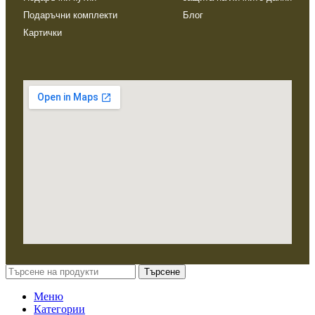
Подаръчни комплекти
Блог
Картички
Търсене
Меню
Категории