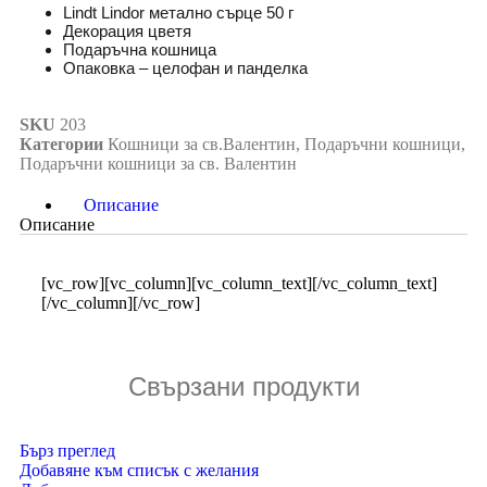
Lindt Lindor метално сърце 50 г
Декорация цветя
Подаръчна кошница
Опаковка – целофан и панделка
SKU
203
Категории
Кошници за св.Валентин
,
Подаръчни кошници
,
Подаръчни кошници за св. Валентин
Описание
Описание
[vc_row][vc_column][vc_column_text][/vc_column_text]
[/vc_column][/vc_row]
Свързани продукти
Бърз преглед
Добавяне към списък с желания