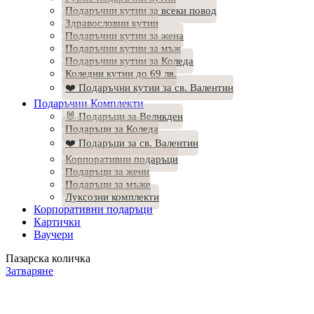
Подаръчни кутии за всеки повод
Здравословни кутии
Подаръчни кутии за жена
Подаръчни кутии за мъж
Подаръчни кутии за Коледа
Коледни кутии до 69 лв.
❤️ Подаръчни кутии за св. Валентин
Подаръчни Комплекти
🐰 Подаръци за Великден
Подаръци за Коледа
❤️ Подаръци за св. Валентин
Корпоративни подаръци
Подаръци за жени
Подаръци за мъже
Луксозни комплекти
Корпоративни подаръци
Картички
Ваучери
Пазарска количка
Затваряне