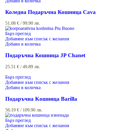
Добави в количка
Коледна Подаръчна Кошница Cava
51.08
€
/ 99.90 лв.
Бърз преглед
Добавяне към списък с желания
Добави в количка
Подаръчна Кошница JP Chanet
25.51
€
/ 49.89 лв.
Бърз преглед
Добавяне към списък с желания
Добави в количка
Подаръчна Kошница Barilla
56.19
€
/ 109.90 лв.
Бърз преглед
Добавяне към списък с желания