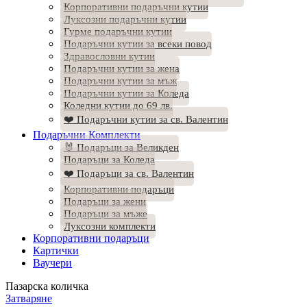
Корпоративни подаръчни кутии
Луксозни подаръчни кутии
Гурме подаръчни кутии
Подаръчни кутии за всеки повод
Здравословни кутии
Подаръчни кутии за жена
Подаръчни кутии за мъж
Подаръчни кутии за Коледа
Коледни кутии до 69 лв.
❤️ Подаръчни кутии за св. Валентин
Подаръчни Комплекти
🐰 Подаръци за Великден
Подаръци за Коледа
❤️ Подаръци за св. Валентин
Корпоративни подаръци
Подаръци за жени
Подаръци за мъже
Луксозни комплекти
Корпоративни подаръци
Картички
Ваучери
Пазарска количка
Затваряне