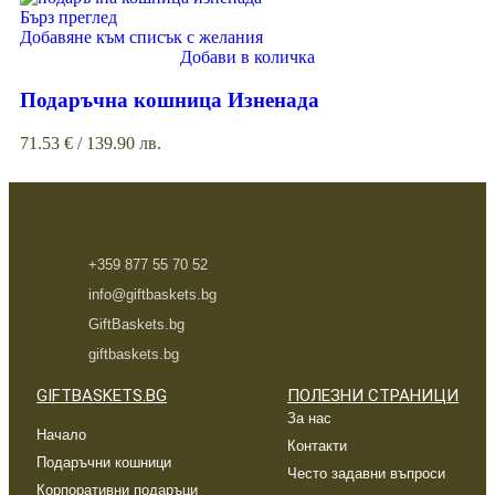
Бърз преглед
Добавяне към списък с желания
Добави в количка
Подаръчна кошница Изненада
71.53
€
/ 139.90 лв.
+359 877 55 70 52
info@giftbaskets.bg
GiftBaskets.bg
giftbaskets.bg
GIFTBASKETS.BG
ПОЛЕЗНИ СТРАНИЦИ
За нас
Начало
Контакти
Подаръчни кошници
Често задавни въпроси
Корпоративни подаръци