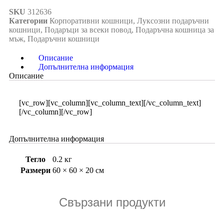
SKU
312636
Категории
Корпоративни кошници
,
Луксозни подаръчни
кошници
,
Подаръци за всеки повод
,
Подаръчна кошница за
мъж
,
Подаръчни кошници
Описание
Допълнителна информация
Описание
[vc_row][vc_column][vc_column_text][/vc_column_text]
[/vc_column][/vc_row]
Допълнителна информация
Тегло
0.2 кг
Размери
60 × 60 × 20 см
Свързани продукти