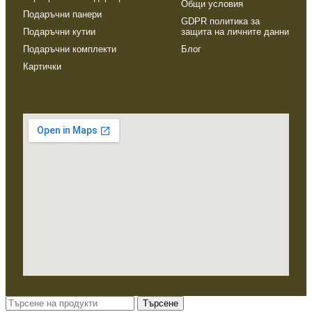
Общи условия
Подаръчни панери
GDPR политика за
Подаръчни кутии
защита на личните данни
Подаръчни комплекти
Блог
Картички
Търсене