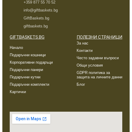
+359 877 55 70 52
info@giftbaskets.bg
GiftBaskets.bg
giftbaskets.bg
GIFTBASKETS.BG
ПОЛЕЗНИ СТРАНИЦИ
За нас
Начало
Контакти
Подаръчни кошници
Често задавни въпроси
Корпоративни подаръци
Общи условия
Подаръчни панери
GDPR политика за
Подаръчни кутии
защита на личните данни
Подаръчни комплекти
Блог
Картички