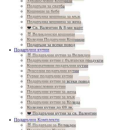
Здравословни Кошници
Подаръци за сватба
Кошници за бебе
Подаръчна кошница за мъж
Подаръчна кошница за жена
❤️ Св. Валентин & 8-ми март
🐰 Великденски кошници
Коледни Подаръчни Кошници
Подаръци за всеки повод
Подаръчни кутии
🐰 Подаръчни кутии за Великден
Подаръчни кутии с български продукти
Корпоративни подаръчни кутии
Луксозни подаръчни кутии
Гурме подаръчни кутии
Подаръчни кутии за всеки повод
Здравословни кутии
Подаръчни кутии за жена
Подаръчни кутии за мъж
Подаръчни кутии за Коледа
Коледни кутии до 69 лв.
❤️ Подаръчни кутии за св. Валентин
Подаръчни Комплекти
🐰 Подаръци за Великден