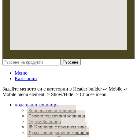
Търсене
Меню
Категории
Задайте менюто си с категории в Header builder -> Mobile ->
Mobile menu element -> Show/Hide -> Choose menu
подаръчни кошници
Корпоративни кошници
Солени подаръчни кошници
Гурме Кошници
🍇 Kошници с премиум вина
Луксозни подаръчни кошници