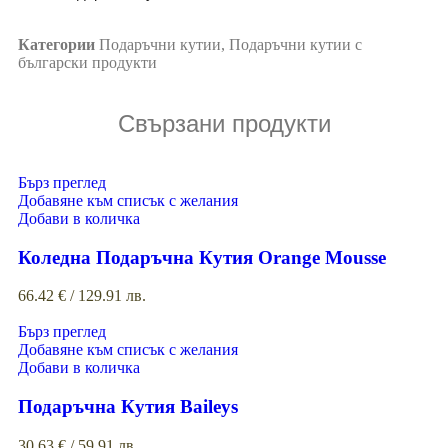
Категории
Подаръчни кутии
,
Подаръчни кутии с
български продукти
Свързани продукти
Бърз преглед
Добавяне към списък с желания
Добави в количка
Коледна Подаръчна Кутия Orange Mousse
66.42
€
/ 129.91 лв.
Бърз преглед
Добавяне към списък с желания
Добави в количка
Подаръчна Кутия Baileys
30.63
€
/ 59.91 лв.