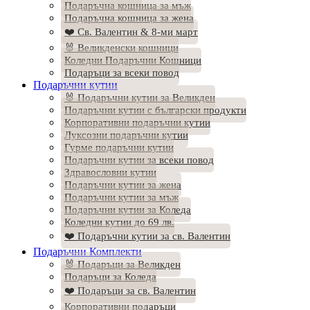
Подаръчна кошница за мъж
Подаръчна кошница за жена
❤️ Св. Валентин & 8-ми март
🐰 Великденски кошници
Коледни Подаръчни Кошници
Подаръци за всеки повод
Подаръчни кутии
🐰 Подаръчни кутии за Великден
Подаръчни кутии с български продукти
Корпоративни подаръчни кутии
Луксозни подаръчни кутии
Гурме подаръчни кутии
Подаръчни кутии за всеки повод
Здравословни кутии
Подаръчни кутии за жена
Подаръчни кутии за мъж
Подаръчни кутии за Коледа
Коледни кутии до 69 лв.
❤️ Подаръчни кутии за св. Валентин
Подаръчни Комплекти
🐰 Подаръци за Великден
Подаръци за Коледа
❤️ Подаръци за св. Валентин
Корпоративни подаръци