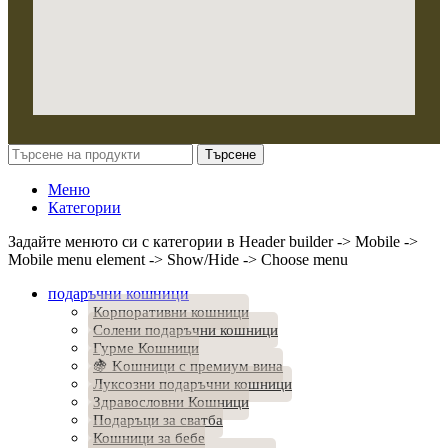
Търсене
Меню
Категории
Задайте менюто си с категории в Header builder -> Mobile ->
Mobile menu element -> Show/Hide -> Choose menu
подаръчни кошници
Корпоративни кошници
Солени подаръчни кошници
Гурме Кошници
🍇 Kошници с премиум вина
Луксозни подаръчни кошници
Здравословни Кошници
Подаръци за сватба
Кошници за бебе