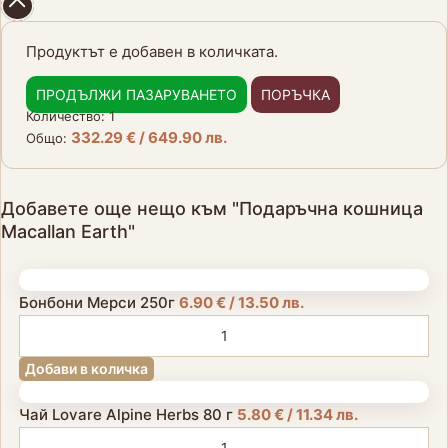
Продуктът е добавен в количката.
ПРОДЪЛЖИ ПАЗАРУВАНЕТО
ПОРЪЧКА
Количество:
1
332.29
€
/ 649.90 лв.
Общо:
Добавете още нещо към "Подаръчна кошница
Macallan Earth"
Бонбони Мерси 250г
6.90
€
/ 13.50 лв.
Добави в количка
Чай Lovare Alpine Herbs 80 г
5.80
€
/ 11.34 лв.