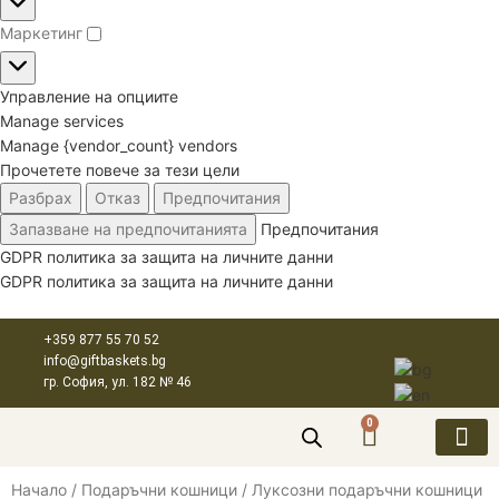
Маркетинг
Управление на опциите
Manage services
Manage {vendor_count} vendors
Прочетете повече за тези цели
Разбрах
Отказ
Предпочитания
Запазване на предпочитанията
Предпочитания
GDPR политика за защита на личните данни
GDPR политика за защита на личните данни
+359 877 55 70 52
info@giftbaskets.bg
гр. София, ул. 182 № 46
0
Начало
Подаръчни кошници
Луксозни подаръчни кошници