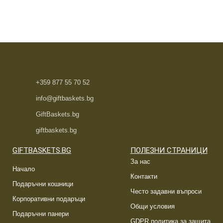
+359 877 55 70 52
info@giftbaskets.bg
GiftBaskets.bg
giftbaskets.bg
GIFTBASKETS.BG
ПОЛЕЗНИ СТРАНИЦИ
За нас
Начало
Контакти
Подаръчни кошници
Често задавни въпроси
Корпоративни подаръци
Общи условия
Подаръчни панери
GDPR политика за защита