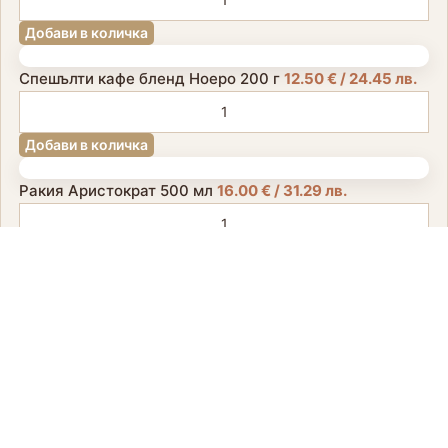
Добави в количка
Спешълти кафе бленд Ноеро 200 г
12.50
€
/ 24.45 лв.
Добави в количка
Ракия Аристократ 500 мл
16.00
€
/ 31.29 лв.
Добави в количка
Уиски Джеймисън 700 мл
18.00
€
/ 35.20 лв.
Добави в количка
Просеко Dirupo 700 мл
16.00
€
/ 31.29 лв.