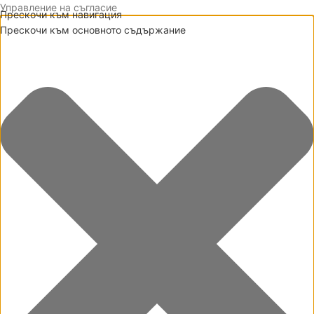
Управление на съгласие
Прескочи към навигация
Прескочи към основното съдържание