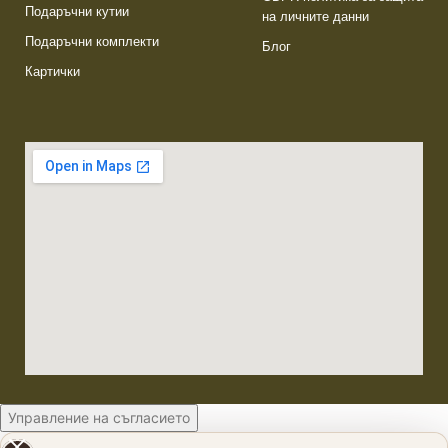
Подаръчни кутии
на личните данни
Подаръчни комплекти
Блог
Картички
Управление на съгласието