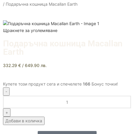
Подаръчна кошница Macallan Earth
Щракнете за уголемяване
Подаръчна кошница Macallan
Earth
332.29
€
/ 649.90 лв.
Купете този продукт сега и спечелете
166
Бонус точки!
Добави в количка