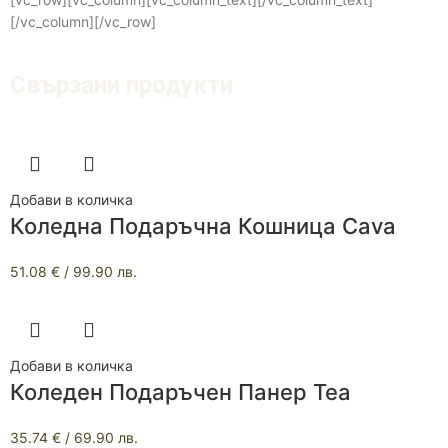
[/vc_column][/vc_row]
Свързани продукти
Добави в количка
Коледна Подаръчна Кошница Cava
51.08
€
/ 99.90 лв.
Добави в количка
Коледен Подаръчен Панер Tea
35.74
€
/ 69.90 лв.