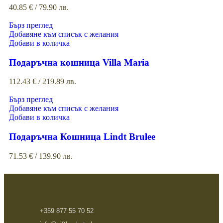
40.85
€
/ 79.90 лв.
Бърз преглед
Добавяне към списък с желания
Добави в количка
Подаръчна кошница Villa Maria
112.43
€
/ 219.89 лв.
Бърз преглед
Добавяне към списък с желания
Добави в количка
Подаръчна Кошница Lindt Brulee
71.53
€
/ 139.90 лв.
+359 877 55 70 52