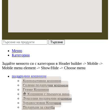
Търсене
Меню
Категории
Задайте менюто си с категории в Header builder -> Mobile ->
Mobile menu element -> Show/Hide -> Choose menu
подаръчни кошници
Корпоративни кошници
Солени подаръчни кошници
Гурме Кошници
🍇 Kошници с премиум вина
Луксозни подаръчни кошници
Здравословни Кошници
Подаръци за сватба