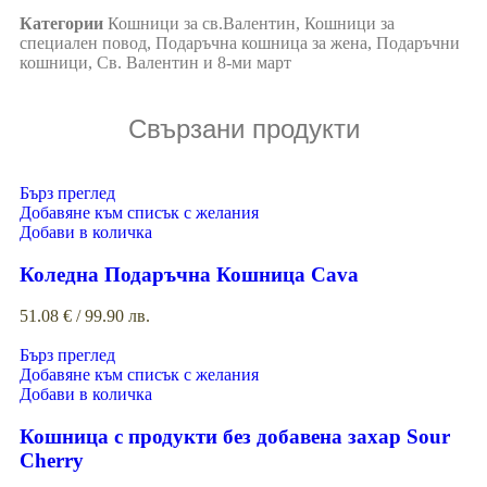
Категории
Кошници за св.Валентин
,
Кошници за
специален повод
,
Подаръчна кошница за жена
,
Подаръчни
кошници
,
Св. Валентин и 8-ми март
Свързани продукти
Бърз преглед
Добавяне към списък с желания
Добави в количка
Коледна Подаръчна Кошница Cava
51.08
€
/ 99.90 лв.
Бърз преглед
Добавяне към списък с желания
Добави в количка
Кошница с продукти без добавена захар Sour
Cherry