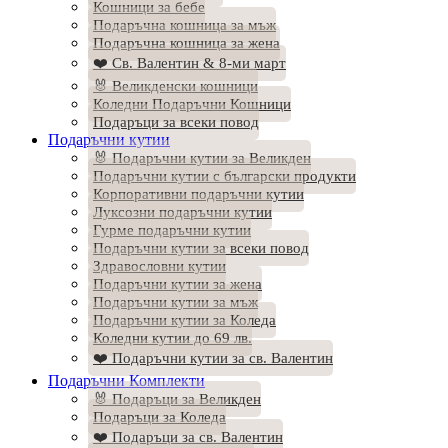
Кошници за бебе
Подаръчна кошница за мъж
Подаръчна кошница за жена
❤️ Св. Валентин & 8-ми март
🐰 Великденски кошници
Коледни Подаръчни Кошници
Подаръци за всеки повод
Подаръчни кутии
🐰 Подаръчни кутии за Великден
Подаръчни кутии с български продукти
Корпоративни подаръчни кутии
Луксозни подаръчни кутии
Гурме подаръчни кутии
Подаръчни кутии за всеки повод
Здравословни кутии
Подаръчни кутии за жена
Подаръчни кутии за мъж
Подаръчни кутии за Коледа
Коледни кутии до 69 лв.
❤️ Подаръчни кутии за св. Валентин
Подаръчни Комплекти
🐰 Подаръци за Великден
Подаръци за Коледа
❤️ Подаръци за св. Валентин